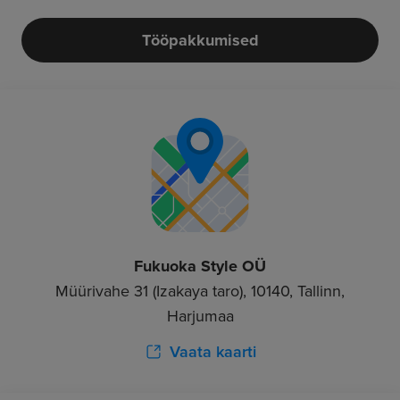
Tööpakkumised
Fukuoka Style OÜ
Müürivahe 31 (Izakaya taro), 10140, Tallinn,
Harjumaa
Vaata kaarti