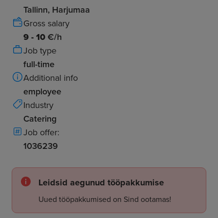
Tallinn, Harjumaa
Gross salary
9 - 10
€/h
Job type
full-time
Additional info
employee
Industry
Catering
Job offer:
1036239
Leidsid aegunud tööpakkumise
Uued tööpakkumised on Sind ootamas!