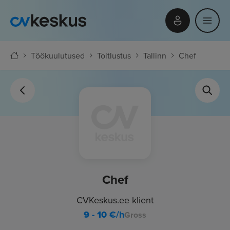
Töökuulutused
Toitlustus
Tallinn
Chef
Chef
CVKeskus.ee klient
9 - 10
€/h
Gross