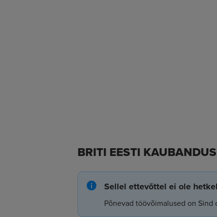
BRITI EESTI KAUBANDUS
Sellel ettevõttel ei ole hetk
Põnevad töövõimalused on Sind 