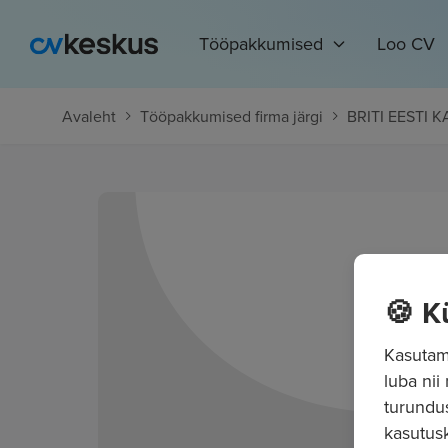
Tööpakkumised
Loo CV
Avaleht
Tööpakkumised firma järgi
BRITI EESTI
🍪 K
Kasutame
luba nii
turundu
kasutusk