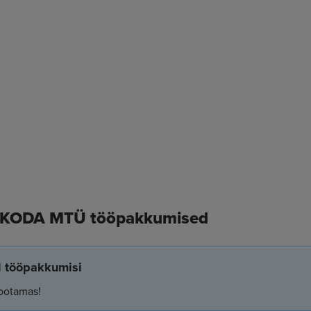
KODA MTÜ tööpakkumised
el tööpakkumisi
ootamas!