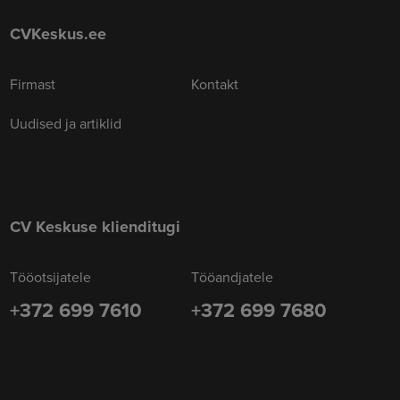
CVKeskus.ee
Firmast
Kontakt
Uudised ja artiklid
CV Keskuse klienditugi
Tööotsijatele
Tööandjatele
+372 699 7610
+372 699 7680