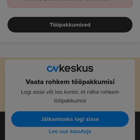
Tööpakkumised
Vaata rohkem tööpakkumisi
Logi sisse või loo konto, et näha rohkem
tööpakkumisi
Jätkamiseks logi sisse
Loo uus kasutaja
Tööotsijad