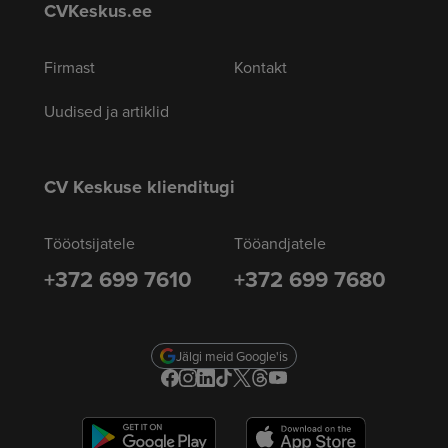
CVKeskus.ee
Firmast
Kontakt
Uudised ja artiklid
CV Keskuse klienditugi
Tööotsijatele
Tööandjatele
+372 699 7610
+372 699 7680
Jälgi meid Google'is