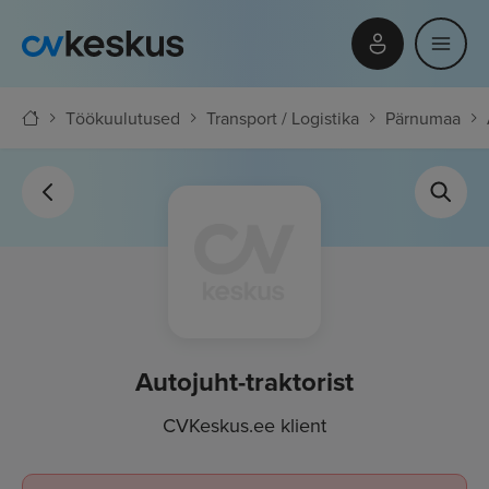
Töökuulutused
Transport / Logistika
Pärnumaa
Autojuht-traktorist
CVKeskus.ee klient