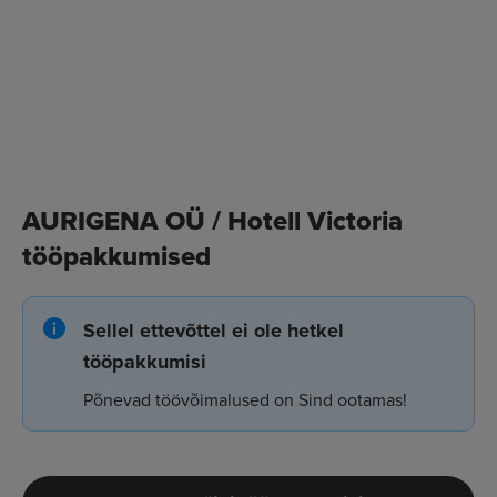
AURIGENA OÜ / Hotell Victoria
tööpakkumised
Sellel ettevõttel ei ole hetkel
tööpakkumisi
Põnevad töövõimalused on Sind ootamas!