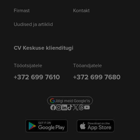
Firmast
Kontakt
Uudised ja artiklid
CV Keskuse klienditugi
Tööotsijatele
Tööandjatele
+372 699 7610
+372 699 7680
Jälgi meid Google'is