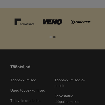
Tööotsijad
Tööpakkumised
Tööpakkumised e-
postile
Uued tööpakkumised
Salvestatud
Töö valdkondades
tööpakkumised