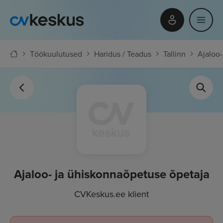
Töökuulutused
Haridus / Teadus
Tallinn
Ajaloo-
Ajaloo- ja ühiskonnaõpetuse õpetaja
CVKeskus.ee klient