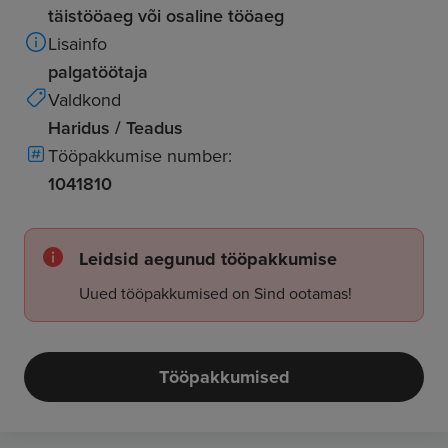
täistööaeg või osaline tööaeg
Lisainfo
palgatöötaja
Valdkond
Haridus / Teadus
Tööpakkumise number:
1041810
Leidsid aegunud tööpakkumise
Uued tööpakkumised on Sind ootamas!
Tööpakkumised