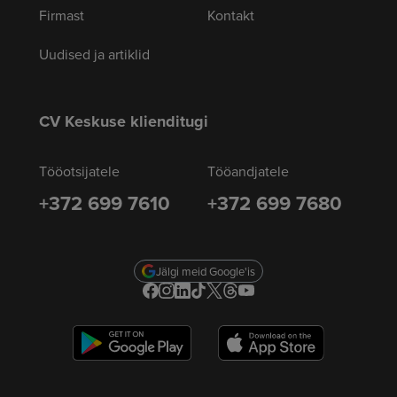
Firmast
Kontakt
Uudised ja artiklid
CV Keskuse klienditugi
Tööotsijatele
Tööandjatele
+372 699 7610
+372 699 7680
Jälgi meid Google'is