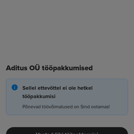
Aditus OÜ tööpakkumised
Sellel ettevõttel ei ole hetkel
tööpakkumisi
Põnevad töövõimalused on Sind ootamas!