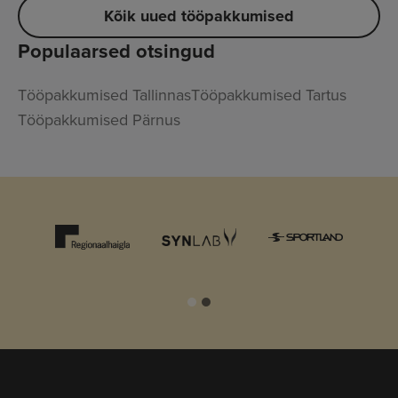
Kõik uued tööpakkumised
Populaarsed otsingud
Tööpakkumised Tallinnas
Tööpakkumised Tartus
Tööpakkumised Pärnus