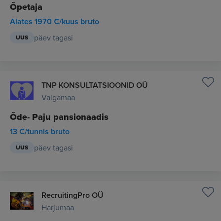
Õpetaja
Alates 1970 €/kuus bruto
päev tagasi
UUS
TNP KONSULTATSIOONID OÜ
Valgamaa
Õde- Paju pansionaadis
13 €/tunnis bruto
päev tagasi
UUS
RecruitingPro OÜ
Harjumaa