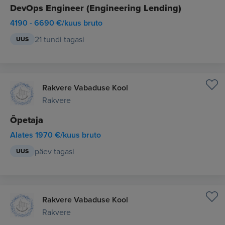
DevOps Engineer (Engineering Lending)
4190 - 6690 €/kuus bruto
21 tundi tagasi
UUS
Rakvere Vabaduse Kool
Rakvere
Õpetaja
Alates 1970 €/kuus bruto
päev tagasi
UUS
Rakvere Vabaduse Kool
Rakvere