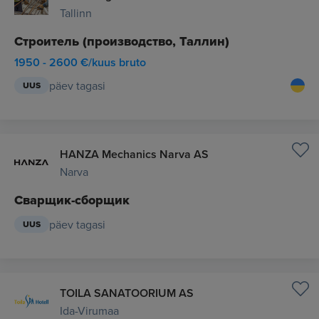
Tallinn
Строитель (производство, Таллин)
1950 - 2600 €/kuus bruto
päev tagasi
UUS
HANZA Mechanics Narva AS
Narva
Сварщик-сборщик
päev tagasi
UUS
TOILA SANATOORIUM AS
Ida-Virumaa