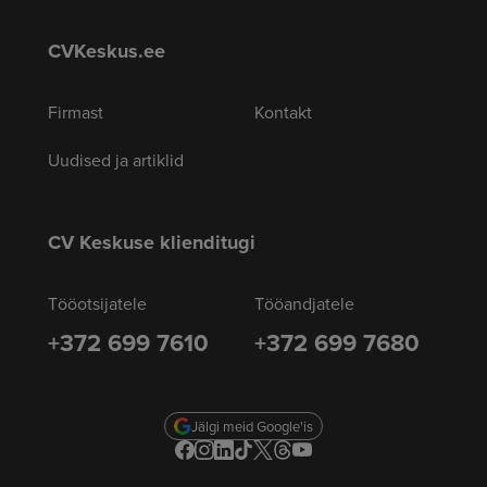
CVKeskus.ee
Firmast
Kontakt
Uudised ja artiklid
CV Keskuse klienditugi
Tööotsijatele
Tööandjatele
+372 699 7610
+372 699 7680
Jälgi meid Google'is