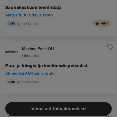
Saunakeskuse teenindaja
Alates 1000 €/kuus bruto
päev tagasi
UUS
VIP 1
Maxima Eesti OÜ
Harjumaa
Puu- ja köögivilja kvaliteedispetsialist
Alates 9.23 €/tunnis bruto
päev tagasi
UUS
Viimased tööpakkumised