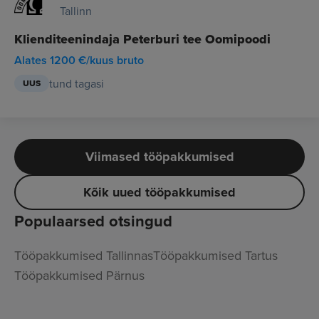
Tallinn
Klienditeenindaja Peterburi tee Oomipoodi
Alates 1200 €/kuus bruto
tund tagasi
UUS
Viimased tööpakkumised
Kõik uued tööpakkumised
Populaarsed otsingud
Tööpakkumised Tallinnas
Tööpakkumised Tartus
Tööpakkumised Pärnus