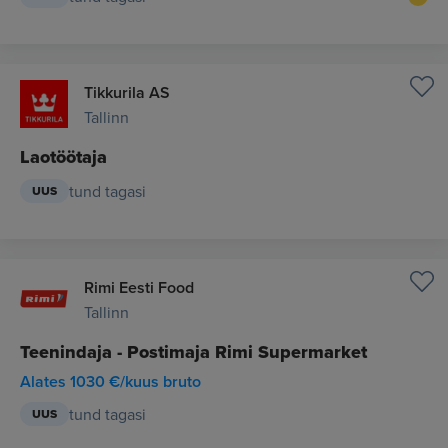
Tikkurila AS
Tallinn
Laotöötaja
tund tagasi
UUS
Rimi Eesti Food
Tallinn
Teenindaja - Postimaja Rimi Supermarket
Alates 1030 €/kuus bruto
tund tagasi
UUS