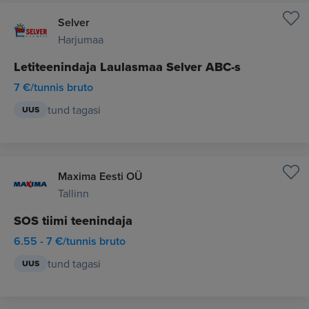
Selver
Harjumaa
Letiteenindaja Laulasmaa Selver ABC-s
7 €/tunnis bruto
tund tagasi
UUS
Maxima Eesti OÜ
Tallinn
SOS tiimi teenindaja
6.55 - 7 €/tunnis bruto
tund tagasi
UUS