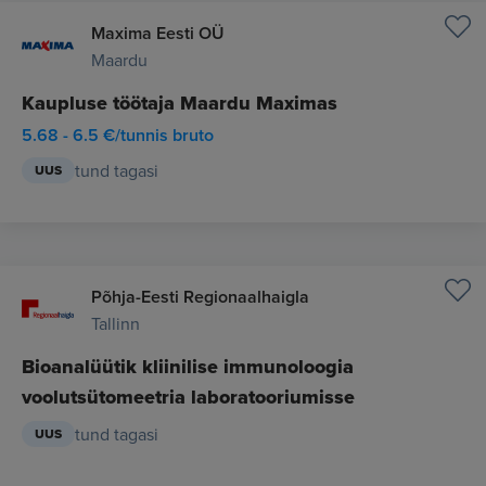
Maxima Eesti OÜ
Maardu
Kaupluse töötaja Maardu Maximas
5.68 - 6.5 €/tunnis bruto
tund tagasi
UUS
Põhja-Eesti Regionaalhaigla
Tallinn
Bioanalüütik kliinilise immunoloogia
voolutsütomeetria laboratooriumisse
tund tagasi
UUS