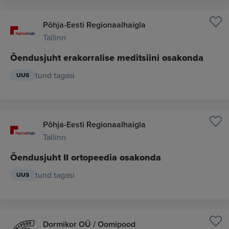
Põhja-Eesti Regionaalhaigla
Tallinn
Õendusjuht erakorralise meditsiini osakonda
tund tagasi
UUS
Põhja-Eesti Regionaalhaigla
Tallinn
Õendusjuht II ortopeedia osakonda
tund tagasi
UUS
Dormikor OÜ / Oomipood