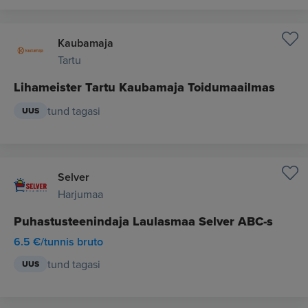
Kaubamaja
Tartu
Lihameister Tartu Kaubamaja Toidumaailmas
tund tagasi
UUS
Selver
Harjumaa
Puhastusteenindaja Laulasmaa Selver ABC-s
6.5 €/tunnis bruto
tund tagasi
UUS