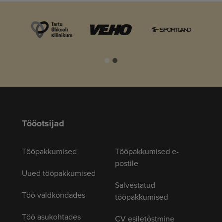
Tööotsijad
Tööpakkumised
Tööpakkumised e-
postile
Uued tööpakkumised
Salvestatud
Töö valdkondades
tööpakkumised
Töö asukohtades
CV esiletõstmine