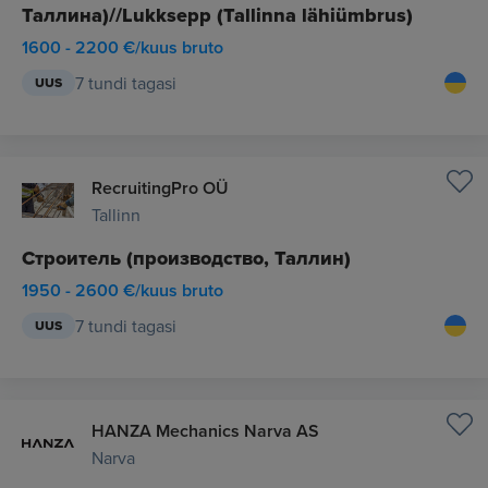
Таллина)//Lukksepp (Tallinna lähiümbrus)
1600 - 2200 €/kuus bruto
7 tundi tagasi
UUS
RecruitingPro OÜ
Tallinn
Строитель (производство, Таллин)
1950 - 2600 €/kuus bruto
7 tundi tagasi
UUS
HANZA Mechanics Narva AS
Narva