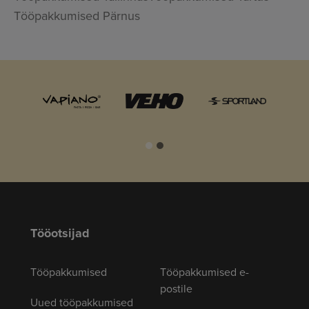
Tööpakkumised Pärnus
Tööotsijad
Tööpakkumised
Tööpakkumised e-
postile
Uued tööpakkumised