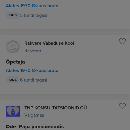
Alates 1970 €/kuus bruto
5 tundi tagasi
UUS
Rakvere Vabaduse Kool
Rakvere
Õpetaja
Alates 1970 €/kuus bruto
6 tundi tagasi
UUS
TNP KONSULTATSIOONID OÜ
Valgamaa
Õde- Paju pansionaadis