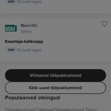
12 tundi tagasi
UUS
Biuro OÜ
Tallinn
Koostaja-lukksepp
12 tundi tagasi
UUS
Viimased tööpakkumised
Kõik uued tööpakkumised
Populaarsed otsingud
Tööpakkumised Tallinnas
Tööpakkumised Tartus