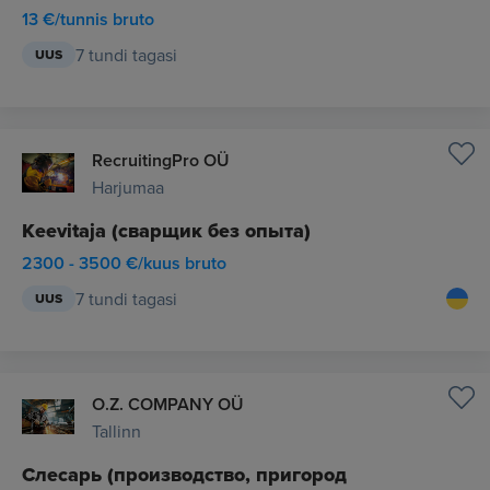
13 €/tunnis bruto
7 tundi tagasi
UUS
RecruitingPro OÜ
Harjumaa
Keevitaja (сварщик без опыта)
2300 - 3500 €/kuus bruto
7 tundi tagasi
UUS
O.Z. COMPANY OÜ
Tallinn
Слесарь (производство, пригород