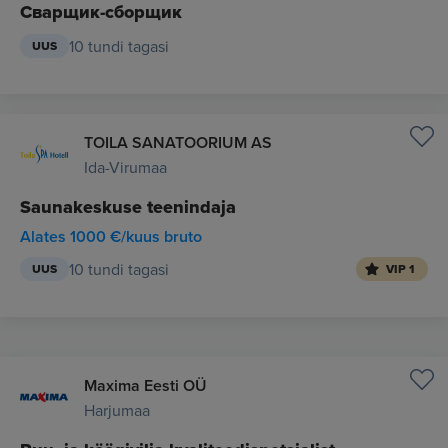
Сварщик-сборщик
10 tundi tagasi
UUS
TOILA SANATOORIUM AS
Ida-Virumaa
Saunakeskuse teenindaja
Alates 1000 €/kuus bruto
10 tundi tagasi
UUS
VIP 1
Maxima Eesti OÜ
Harjumaa