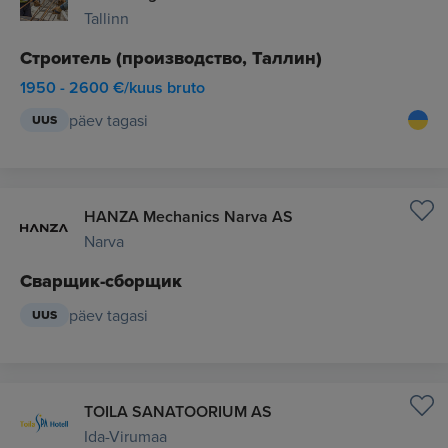
Tallinn
Строитель (производство, Таллин)
1950 - 2600 €/kuus bruto
päev tagasi
UUS
HANZA Mechanics Narva AS
Narva
Сварщик-сборщик
päev tagasi
UUS
TOILA SANATOORIUM AS
Ida-Virumaa