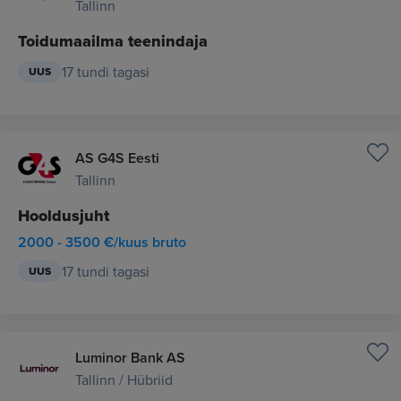
Tallinn
Toidumaailma teenindaja
17 tundi tagasi
UUS
AS G4S Eesti
Tallinn
Hooldusjuht
2000 - 3500 €/kuus bruto
17 tundi tagasi
UUS
Luminor Bank AS
Tallinn / Hübriid