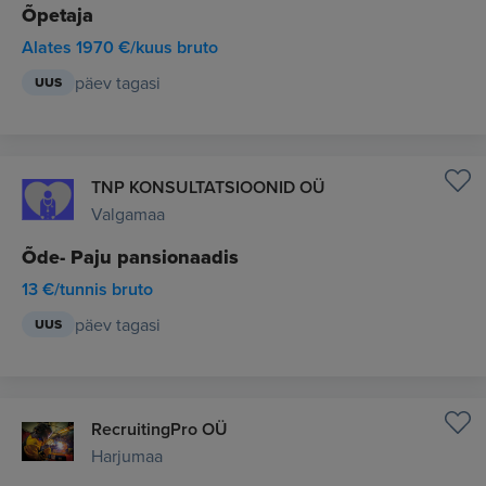
Õpetaja
Alates 1970 €/kuus bruto
päev tagasi
UUS
TNP KONSULTATSIOONID OÜ
Valgamaa
Õde- Paju pansionaadis
13 €/tunnis bruto
päev tagasi
UUS
RecruitingPro OÜ
Harjumaa