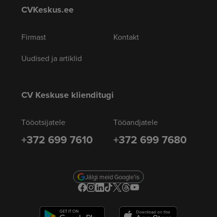
CVKeskus.ee
Firmast
Kontakt
Uudised ja artiklid
CV Keskuse klienditugi
Tööotsijatele
Tööandjatele
+372 699 7610
+372 699 7680
Jälgi meid Google'is