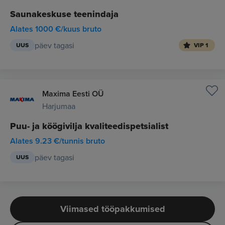
Saunakeskuse teenindaja
Alates 1000 €/kuus bruto
päev tagasi
UUS
VIP 1
Maxima Eesti OÜ
Harjumaa
Puu- ja köögivilja kvaliteedispetsialist
Alates 9.23 €/tunnis bruto
päev tagasi
UUS
Viimased tööpakkumised