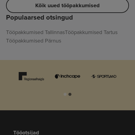
Kõik uued tööpakkumised
Populaarsed otsingud
Tööpakkumised Tallinnas
Tööpakkumised Tartus
Tööpakkumised Pärnus
Tööotsijad