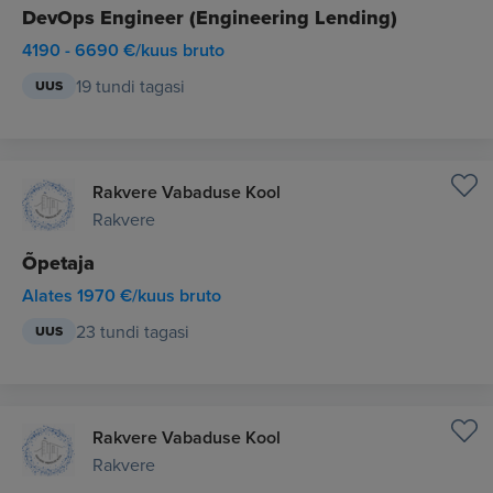
DevOps Engineer (Engineering Lending)
4190 - 6690 €/kuus bruto
19 tundi tagasi
UUS
Rakvere Vabaduse Kool
Rakvere
Õpetaja
Alates 1970 €/kuus bruto
23 tundi tagasi
UUS
Rakvere Vabaduse Kool
Rakvere