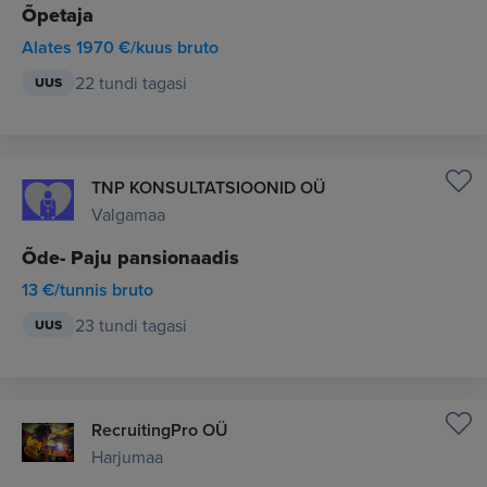
Õpetaja
Alates 1970 €/kuus bruto
22 tundi tagasi
UUS
TNP KONSULTATSIOONID OÜ
Valgamaa
Õde- Paju pansionaadis
13 €/tunnis bruto
23 tundi tagasi
UUS
RecruitingPro OÜ
Harjumaa