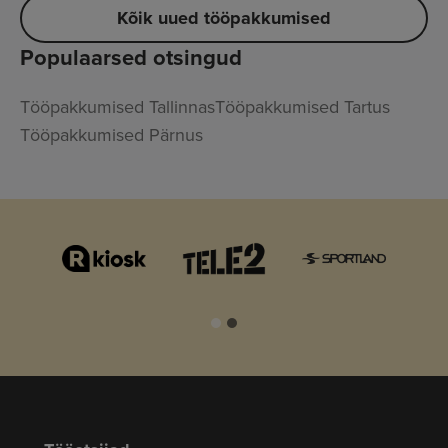
Kõik uued tööpakkumised
Populaarsed otsingud
Tööpakkumised Tallinnas
Tööpakkumised Tartus
Tööpakkumised Pärnus