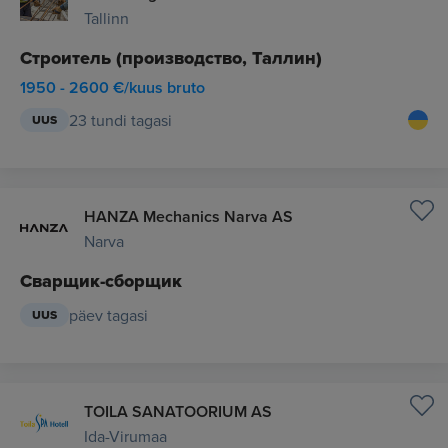
Tallinn
Строитель (производство, Таллин)
1950 - 2600 €/kuus bruto
23 tundi tagasi
UUS
HANZA Mechanics Narva AS
Narva
Сварщик-сборщик
päev tagasi
UUS
TOILA SANATOORIUM AS
Ida-Virumaa