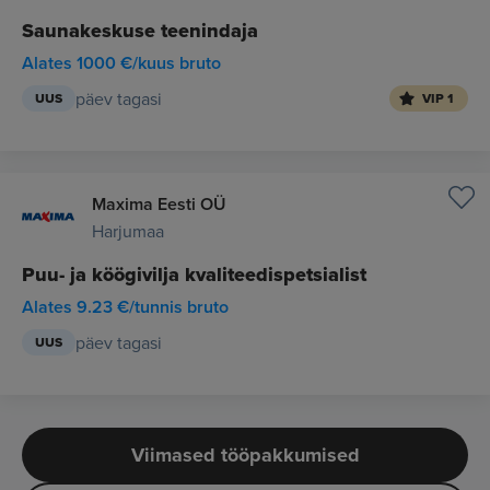
Saunakeskuse teenindaja
Alates 1000 €/kuus bruto
päev tagasi
UUS
VIP 1
Maxima Eesti OÜ
Harjumaa
Puu- ja köögivilja kvaliteedispetsialist
Alates 9.23 €/tunnis bruto
päev tagasi
UUS
Viimased tööpakkumised