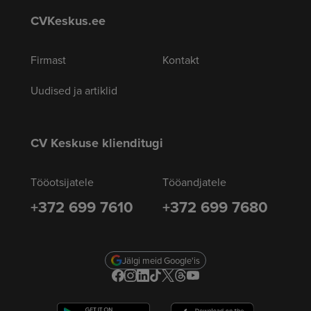
CVKeskus.ee
Firmast
Kontakt
Uudised ja artiklid
CV Keskuse klienditugi
Tööotsijatele
Tööandjatele
+372 699 7610
+372 699 7680
Jälgi meid Google'is