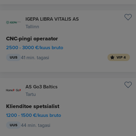
IGEPA LIBRA VITALIS AS
Tallinn
CNC-pingi operaator
2500 - 3000 €/kuus bruto
41 min. tagasi
UUS
VIP 4
AS Go3 Baltics
Tartu
Klienditoe spetsialist
1200 - 1500 €/kuus bruto
44 min. tagasi
UUS