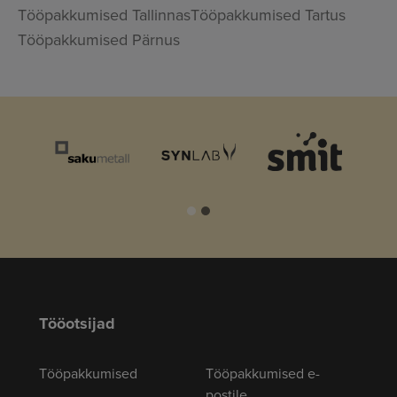
Tööpakkumised Tallinnas
Tööpakkumised Tartus
Tööpakkumised Pärnus
Tööotsijad
Tööpakkumised
Tööpakkumised e-
postile