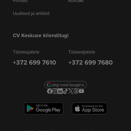
Firmast
Kontakt
Uudised ja artiklid
CV Keskuse klienditugi
Tööotsijatele
Tööandjatele
+372 699 7610
+372 699 7680
Jälgi meid Google'is