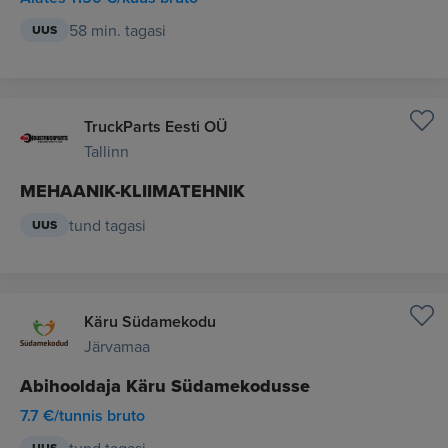
58 min. tagasi
UUS
TruckParts Eesti OÜ
Tallinn
MEHAANIK-KLIIMATEHNIK
tund tagasi
UUS
Käru Südamekodu
Järvamaa
Abihooldaja Käru Südamekodusse
7.7 €/tunnis bruto