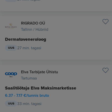
RIGRADO OÜ
Tallinn / Hübriid
Dermatoveneroloog
27 min. tagasi
UUS
Elva Tarbijate Ühistu
Tartumaa
Saalitöötaja Elva Maksimarketisse
6.37 - 7.17 €/tunnis bruto
33 min. tagasi
UUS