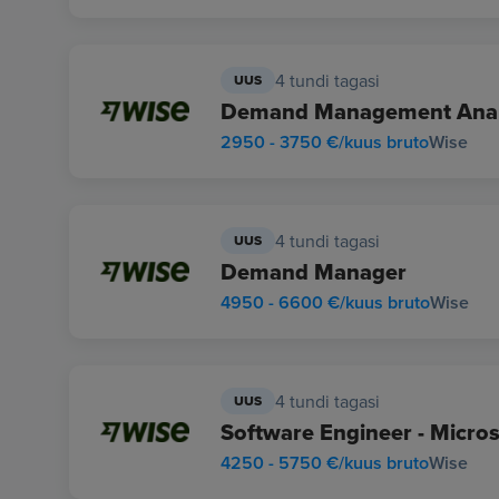
4 tundi tagasi
UUS
Demand Management Anal
2950 - 3750 €/kuus bruto
Wise
4 tundi tagasi
UUS
Demand Manager
4950 - 6600 €/kuus bruto
Wise
4 tundi tagasi
UUS
Software Engineer - Micros
4250 - 5750 €/kuus bruto
Wise