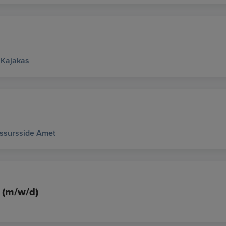
 Kajakas
essursside Amet
 (m/w/d)