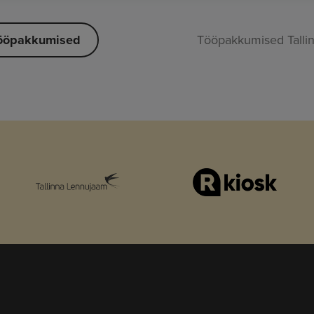
tööpakkumised
Tööpakkumised Talli