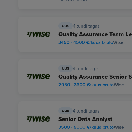
4 tundi tagasi
UUS
Quality Assurance Team L
3450 - 4500 €/kuus bruto
Wise
4 tundi tagasi
UUS
Quality Assurance Senior S
2950 - 3600 €/kuus bruto
Wise
4 tundi tagasi
UUS
Senior Data Analyst
3500 - 5000 €/kuus bruto
Wise