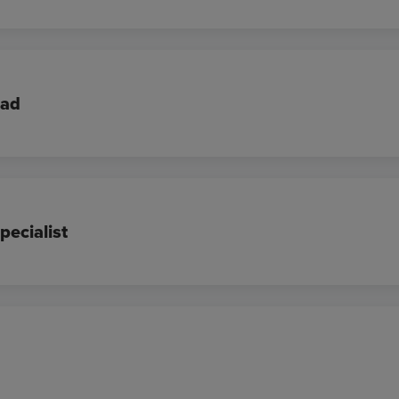
ead
pecialist