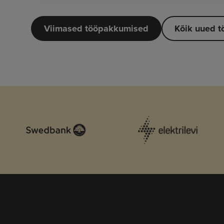
Viimased tööpakkumised
Kõik uued 