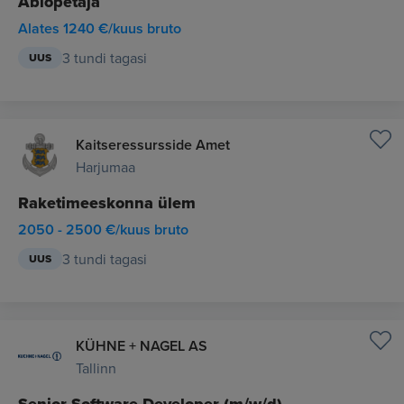
Abiõpetaja
Alates 1240 €/kuus bruto
3 tundi tagasi
UUS
Kaitseressursside Amet
Harjumaa
Raketimeeskonna ülem
2050 - 2500 €/kuus bruto
3 tundi tagasi
UUS
KÜHNE + NAGEL AS
Tallinn