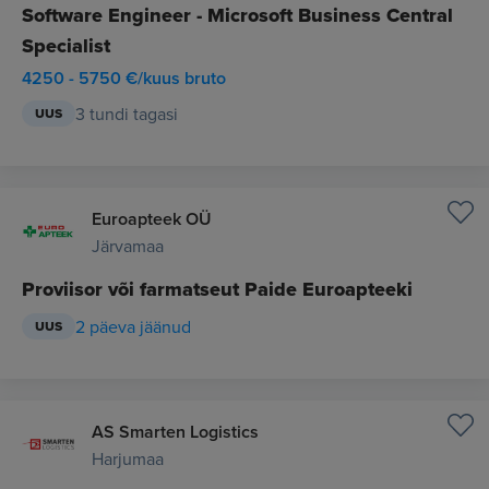
Software Engineer - Microsoft Business Central
Specialist
4250 - 5750 €/kuus bruto
3 tundi tagasi
UUS
Euroapteek OÜ
Järvamaa
Proviisor või farmatseut Paide Euroapteeki
2 päeva jäänud
UUS
AS Smarten Logistics
Harjumaa