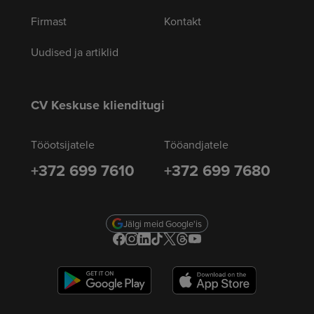
Firmast
Kontakt
Uudised ja artiklid
CV Keskuse klienditugi
Tööotsijatele
Tööandjatele
+372 699 7610
+372 699 7680
Jälgi meid Google'is