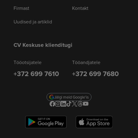
Firmast
Kontakt
Uudised ja artiklid
CV Keskuse klienditugi
Tööotsijatele
Tööandjatele
+372 699 7610
+372 699 7680
Jälgi meid Google'is