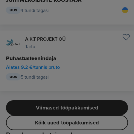
JUHTMEKÖIDISTE KOOSTAJA
4 tundi tagasi
UUS
A.K.T PROJEKT OÜ
Tartu
Puhastusteenindaja
Alates 9.2 €/tunnis bruto
5 tundi tagasi
UUS
Viimased tööpakkumised
Kõik uued tööpakkumised