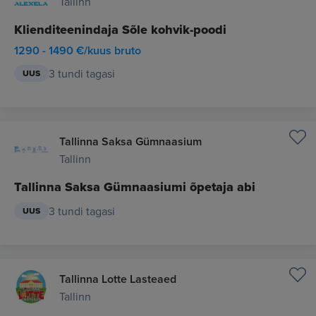
Tallinn
Klienditeenindaja Sõle kohvik-poodi
1290 - 1490 €/kuus bruto
3 tundi tagasi
UUS
Tallinna Saksa Gümnaasium
Tallinn
Tallinna Saksa Gümnaasiumi õpetaja abi
3 tundi tagasi
UUS
Tallinna Lotte Lasteaed
Tallinn