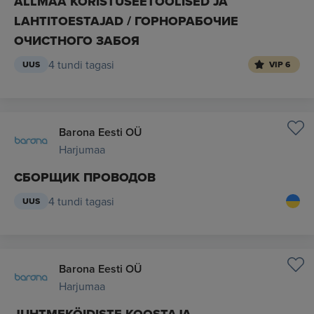
ALLMAA KORISTUSEETÖÖLISED JA
LAHTITOESTAJAD / ГОРНОРАБОЧИЕ
ОЧИСТНОГО ЗАБОЯ
4 tundi tagasi
UUS
VIP 6
Barona Eesti OÜ
Harjumaa
СБОРЩИК ПРОВОДОВ
4 tundi tagasi
UUS
Barona Eesti OÜ
Harjumaa