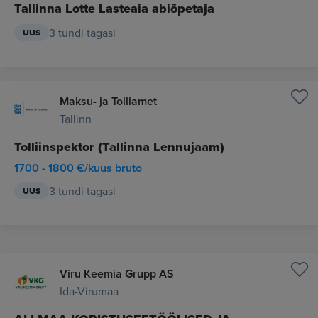
Tallinna Lotte Lasteaia abiõpetaja
3 tundi tagasi
UUS
Maksu- ja Tolliamet
Tallinn
Tolliinspektor (Tallinna Lennujaam)
1700 - 1800 €/kuus bruto
3 tundi tagasi
UUS
Viru Keemia Grupp AS
Ida-Virumaa