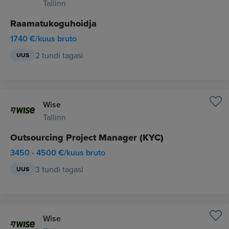
Tallinn
Raamatukoguhoidja
1740 €/kuus bruto
2 tundi tagasi
UUS
Wise
Tallinn
Outsourcing Project Manager (KYC)
3450 - 4500 €/kuus bruto
3 tundi tagasi
UUS
Wise