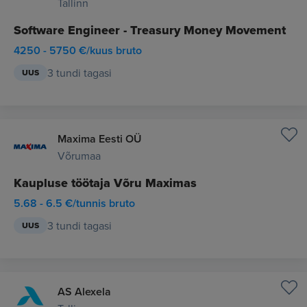
Tallinn
Software Engineer - Treasury Money Movement
4250 - 5750 €/kuus bruto
3 tundi tagasi
UUS
Maxima Eesti OÜ
Võrumaa
Kaupluse töötaja Võru Maximas
5.68 - 6.5 €/tunnis bruto
3 tundi tagasi
UUS
AS Alexela