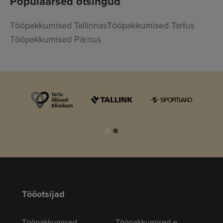
Populaarsed otsingud
Tööpakkumised Tallinnas
Tööpakkumised Tartus
Tööpakkumised Pärnus
Tööotsijad
Tööpakkumised
Tööpakkumised e-