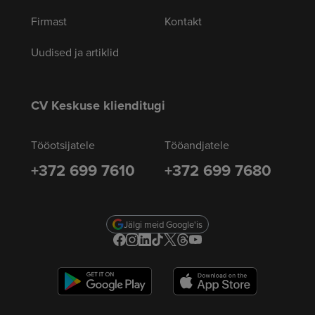
Firmast
Kontakt
Uudised ja artiklid
CV Keskuse klienditugi
Tööotsijatele
Tööandjatele
+372 699 7610
+372 699 7680
Jälgi meid Google'is