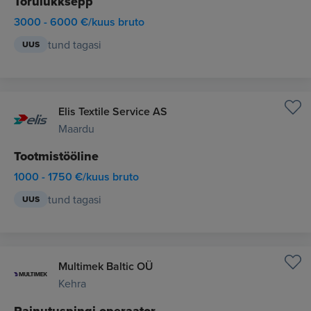
Torulukksepp
3000 - 6000 €/kuus bruto
tund tagasi
UUS
Elis Textile Service AS
Maardu
Tootmistööline
1000 - 1750 €/kuus bruto
tund tagasi
UUS
Multimek Baltic OÜ
Kehra