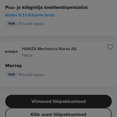
Puu- ja köögivilja kvaliteedispetsialist
Alates 9.23 €/tunnis bruto
19 tundi tagasi
UUS
HANZA Mechanics Narva AS
Narva
Мастер
19 tundi tagasi
UUS
Viimased tööpakkumised
Kõik uued tööpakkumised