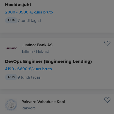
Hooldusjuht
2000 - 3500 €/kuus bruto
7 tundi tagasi
UUS
Luminor Bank AS
Tallinn / Hübriid
DevOps Engineer (Engineering Lending)
4190 - 6690 €/kuus bruto
9 tundi tagasi
UUS
Rakvere Vabaduse Kool
Rakvere