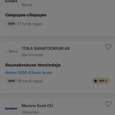
Narva
Сварщик-сборщик
17 tundi tagasi
UUS
TOILA SANATOORIUM AS
Ida-Virumaa
Saunakeskuse teenindaja
Alates 1000 €/kuus bruto
18 tundi tagasi
UUS
VIP 1
Maxima Eesti OÜ
Harjumaa