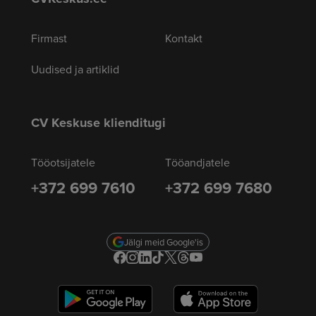
Firmast
Kontakt
Uudised ja artiklid
CV Keskuse klienditugi
Tööotsijatele
Tööandjatele
+372 699 7610
+372 699 7680
Jälgi meid Google'is