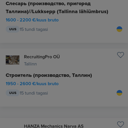
Слесарь (производство, пригород
Таллина)//Lukksepp (Tallinna lähiümbrus)
1600 - 2200 €/kuus bruto
15 tundi tagasi
UUS
RecruitingPro OÜ
Tallinn
Строитель (производство, Таллин)
1950 - 2600 €/kuus bruto
15 tundi tagasi
UUS
HANZA Mechanics Narva AS