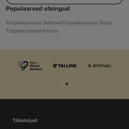
Populaarsed otsingud
Tööpakkumised Tallinnas
Tööpakkumised Tartus
Tööpakkumised Pärnus
Tööotsijad