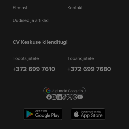
Firmast
Kontakt
Uudised ja artiklid
CV Keskuse klienditugi
Tööotsijatele
Tööandjatele
+372 699 7610
+372 699 7680
Jälgi meid Google'is