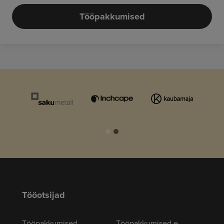
Tööpakkumised
Tööotsijad
Tööpakkumised
Tööpakkumised e-