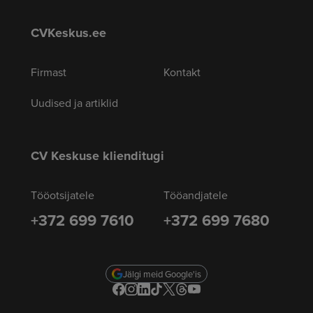
CVKeskus.ee
Firmast
Kontakt
Uudised ja artiklid
CV Keskuse klienditugi
Tööotsijatele
Tööandjatele
+372 699 7610
+372 699 7680
Jälgi meid Google'is