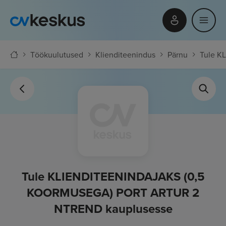
Töökuulutused
Klienditeenindus
Pärnu
Tule K
Tule KLIENDITEENINDAJAKS (0,5
KOORMUSEGA) PORT ARTUR 2
NTREND kauplusesse