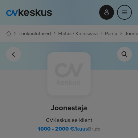
Töökuulutused
Ehitus / Kinnisvara
Pärnu
Joone
Joonestaja
CVKeskus.ee klient
1000 - 2000
€/kuus
Bruto