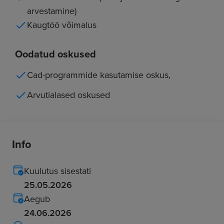
arvestamine)
Kaugtöö võimalus
Oodatud oskused
Cad-programmide kasutamise oskus,
Arvutialased oskused
Info
Kuulutus sisestati
25.05.2026
Aegub
24.06.2026