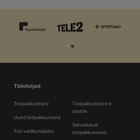
Tööotsijad
Tööpakkumised
Tööpakkumised e-
postile
Uued tööpakkumised
Salvestatud
Töö valdkondades
tööpakkumised